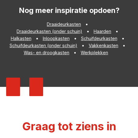
Nog meer inspiratie opdoen?
Draaideurkasten
Draaideurkasten (onder schuin)
Haarden
Halkasten
Inloopkasten
Schuifdeurkasten
Schuifdeurkasten (onder schuin)
Vakkenkasten
Was- en droogkasten
Werkplekken
Graag tot ziens in